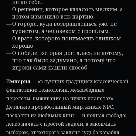
не по себе.
О решении, которое казалось мелким, а
потом изменило всю партию.
О городе, куда возвращаешься уже не
туристом, а человеком с прошлым.
О враге, которого понимаешь слишком
хорошо.
О победе, которая досталась не потому,
что так было задумано, а потому что
игроки сами нашли способ.
Империя
— «в лучших традициях классической
фантастики: технологии, межзвёздные
перелёты, выживание на чужих планетах».
Детально проработанный мир, живые NPC,
пасхалки из любимых книг — и полная свобода:
легко начать с простой задачи, а закончить
выбором, от которого зависит судьба корабля