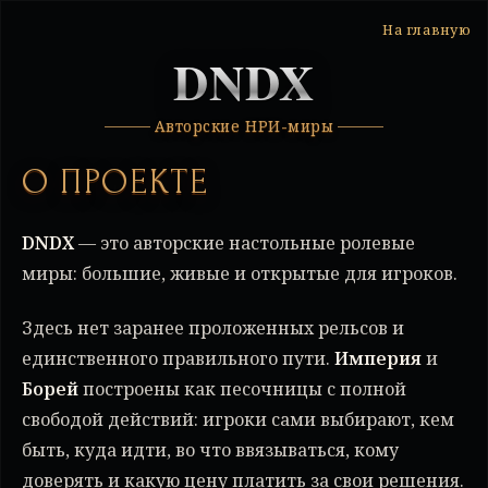
На главную
DNDX
Авторские НРИ-миры
О ПРОЕКТЕ
DNDX
— это авторские настольные ролевые
миры: большие, живые и открытые для игроков.
Здесь нет заранее проложенных рельсов и
единственного правильного пути.
Империя
и
Борей
построены как песочницы с полной
свободой действий: игроки сами выбирают, кем
быть, куда идти, во что ввязываться, кому
доверять и какую цену платить за свои решения.