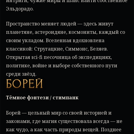
интриги, чужие миры и шанс найти собственное
Эльдорадо.
Пространство меняет людей — здесь живут
планетяне, астероидяне, космониты, каждый со
своим укладом. Вселенная вдохновлена
классикой: Стругацкие, Симмонс, Беляев.
Открытая sci-fi песочница об экспедициях,
политике, войне и выборе собственного пути
среди звёзд.
БОРЕЙ
Тёмное фэнтези / стимпанк
Борей — цельный мир со своей историей и
законами, где магия существовала всегда — не
как чудо, а как часть природы вещей. Позднее