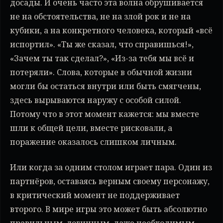
досады. И очень часто эта волна обрушивается
не на обстоятельства, не на злой рок и не на
кубики, а на конкретного человека, который «всё
испортил». «Ты же сказал, что справишься!»,
«Зачем ты так сделал?», «Из-за тебя мы всё и
потеряли». Слова, которые в обычной жизни
могли бы остаться внутри или быть смягчены,
здесь вырываются наружу с особой силой.
Потому что в этот момент кажется: мы вместе
шли к общей цели, вместе рисковали, а
поражение оказалось слишком личным.
Или когда за одним столом играет пара. Один из
партнёров, оставаясь верным своему персонажу,
в критический момент не поддерживает
второго. В мире игры это может быть абсолютно
правильным, логичным, даже необходимым