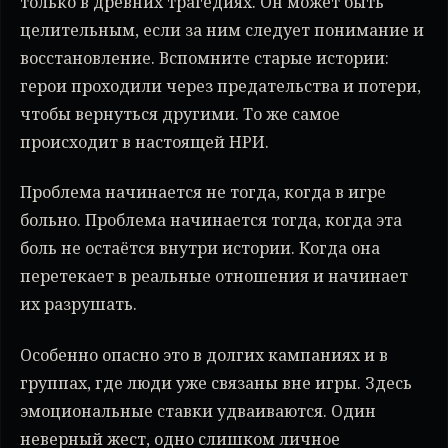
только в древних трагедиях. Он может быть
целительным, если за ним следует понимание и
восстановление. Вспомните старые истории:
герои проходили через предательства и потери,
чтобы вернуться другими. То же самое
происходит в настоящей НРИ.
Проблема начинается не тогда, когда в игре
больно. Проблема начинается тогда, когда эта
боль не остаётся внутри истории. Когда она
перетекает в реальные отношения и начинает
их разрушать.
Особенно опасно это в долгих кампаниях и в
группах, где люди уже связаны вне игры. Здесь
эмоциональные ставки удваиваются. Один
неверный жест, одно слишком личное