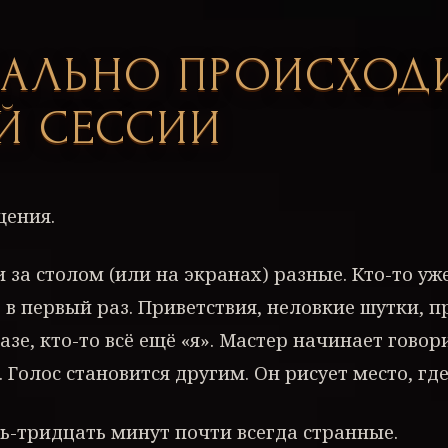
ЕАЛЬНО ПРОИСХОД
Й СЕССИИ
щения.
за столом (или на экранах) разные. Кто-то уже
, в первый раз. Приветствия, неловкие шутки, п
разе, кто-то всё ещё «я». Мастер начинает говор
 Голос становится другим. Он рисует место, где
ь-тридцать минут почти всегда странные.