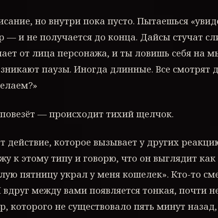
сание, но внутри пока пусто. Пытаешься «увид
ар — и не получается до конца. Дайсы стучат с
чает от лица персонажа, и ты ловишь себя на мы
озникают паузы. Иногда длинные. Все смотрят д
делаем?»
 повезёт — происходит тихий щелчок.
т действие, которое вызывает у других реакцию
ожу к этому типу и говорю, что он выглядит как
ую пятницу украл у меня кошелек». Кто-то сме
 вдруг между вами появляется тонкая, почти н
, которого не существовало пять минут назад