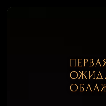
ПЕРВА
ОЖИДА
ОБЛА