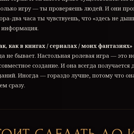
олько игру — ты проверяешь людей. И они про
ора-два часа ты чувствуешь, что «здесь не дыш
о информация.
ак, как в книгах / сериалах / моих фантазиях»
да не бывает. Настольная ролевая игра — это 
 совместное создание. И она всегда получается 
аний. Иногда — гораздо лучше, потому что он
ем сразу.