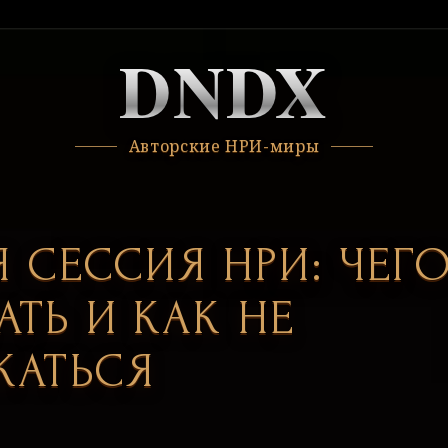
DNDX
Авторские НРИ-миры
Я СЕССИЯ НРИ: ЧЕГ
ТЬ И КАК НЕ
ЖАТЬСЯ