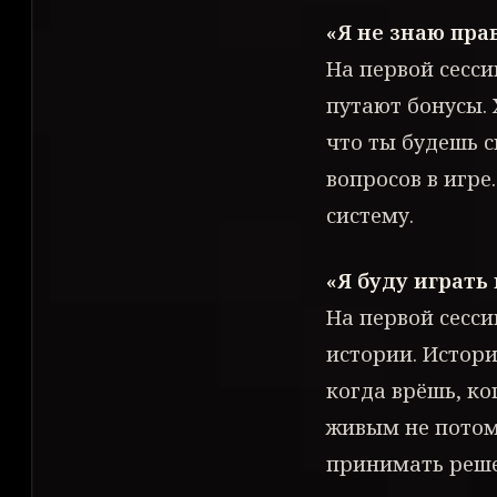
«Я не знаю пра
На первой сесси
путают бонусы. 
что ты будешь с
вопросов в игре
систему.
«Я буду играть
На первой сесси
истории. Истори
когда врёшь, ко
живым не потому
принимать реше