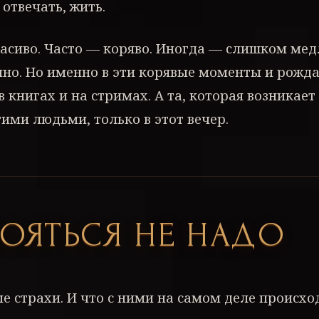
 отвечать, жить.
расиво. Часто — коряво. Иногда — слишком ме
но. Но именно в эти корявые моменты и рожда
 в книгах и на стримах. А та, которая возникает
ими людьми, только в этот вечер.
БОЯТЬСЯ НЕ НАДО
е страхи. И что с ними на самом деле происхо