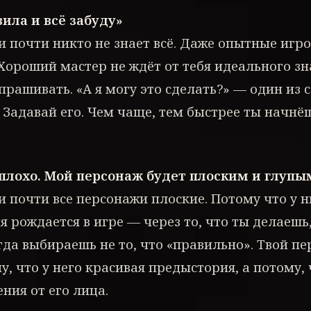
вила и всё забуду»
и почти никто не знает всё. Даже опытные игр
Хороший мастер не ждёт от тебя идеального зн
прашивать. «А я могу это сделать?» — один из
. Задавай его. Чем чаще, тем быстрее ты начнё
 плохо. Мой персонаж будет плоским и глупы
и почти все персонажи плоские. Потому что у н
я рождается в игре — через то, что ты делаешь
гда выбираешь не то, что «правильно». Твой пе
, что у него красивая предыстория, а потому,
ния от его лица.