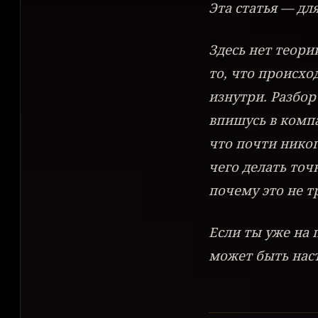
Эта статья — для
Здесь нет теори
то, что происхо
изнутри. Разбор
впишусь в компа
что почти никог
чего делать точн
почему это не т
Если ты уже на 
может быть нас