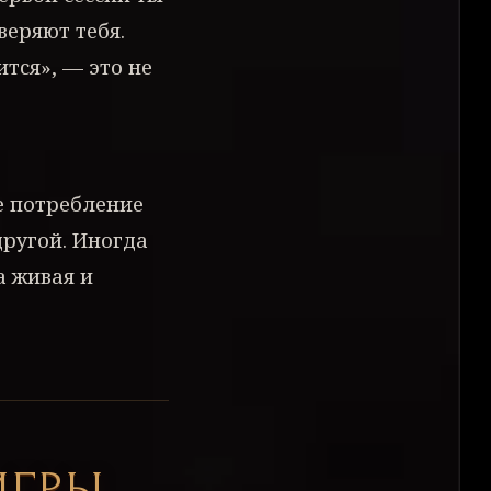
веряют тебя.
ится», — это не
не потребление
другой. Иногда
а живая и